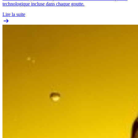
technologique incluse dans chaque goutte.
Lire la suite