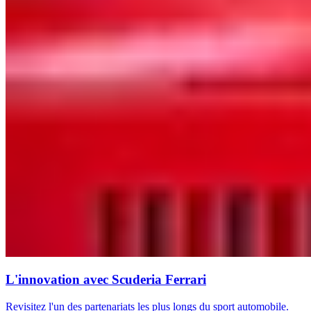
L'innovation avec Scuderia Ferrari
Revisitez l'un des partenariats les plus longs du sport automobile.