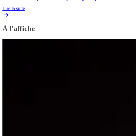
Lire la suite
À l'affiche