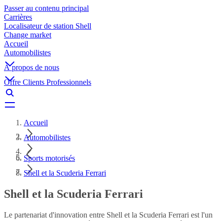
Passer au contenu principal
Carrières
Localisateur de station Shell
Change market
Accueil
Automobilistes
À propos de nous
Offre Clients Professionnels
Accueil
Automobilistes
Sports motorisés
Shell et la Scuderia Ferrari
Shell et la Scuderia Ferrari
Le partenariat d'innovation entre Shell et la Scuderia Ferrari est l'un