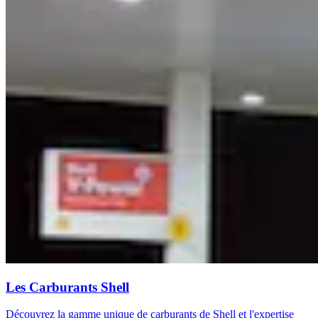
Les Carburants Shell
Découvrez la gamme unique de carburants de Shell et l'expertise