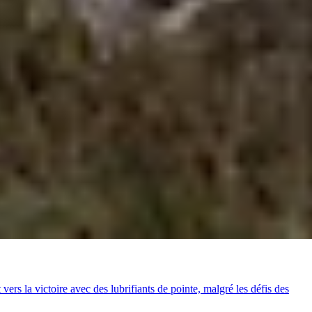
 la victoire avec des lubrifiants de pointe, malgré les défis des