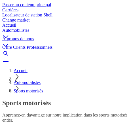
Passer au contenu principal
Carrières
Localisateur de station Shell
Change market
Accueil
Automobilistes
À propos de nous
Offre Clients Professionnels
Accueil
Automobilistes
Sports motorisés
Sports motorisés
Apprenez-en davantage sur notre implication dans les sports motorisés
entier.