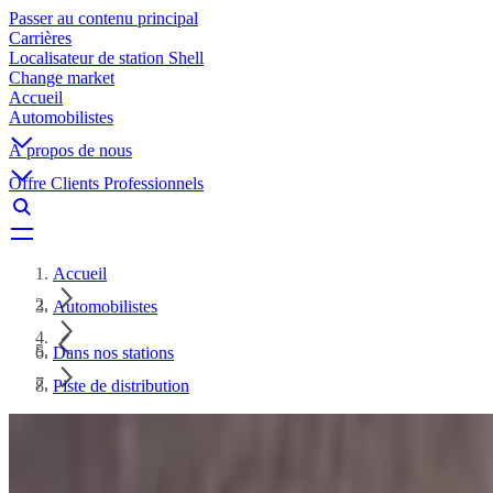
Passer au contenu principal
Carrières
Localisateur de station Shell
Change market
Accueil
Automobilistes
À propos de nous
Offre Clients Professionnels
Accueil
Automobilistes
Dans nos stations
Piste de distribution