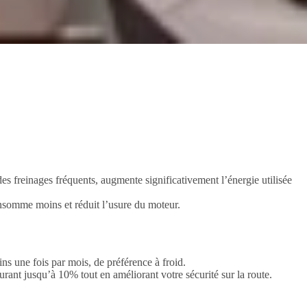
s freinages fréquents, augmente significativement l’énergie utilisée
onsomme moins et réduit l’usure du moteur.
s une fois par mois, de préférence à froid.
ant jusqu’à 10% tout en améliorant votre sécurité sur la route.