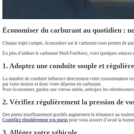
Économiser du carburant au quotidien : no
Chaque trajet compte, économiser sur le carburant vous permet de par
En plus d’utiliser le carburant Shell FuelSave, voici quelques astuces e
1. Adoptez une conduite souple et régulièr
La manière de conduire influence directement votre consommation en ca
par votre moteur et donc votre dépense en carburant.
Pour économiser, gardez une vitesse stable, anticipez les ralentissem
2. Vérifiez régulièrement la pression de vo
Des pneus insuffisamment gonflés augmentent la résistance au roulemen
Contrôlez régulièrement vos pneus
pour vous assurer d’avoir la bonne 
3. Allégez votre véhicule