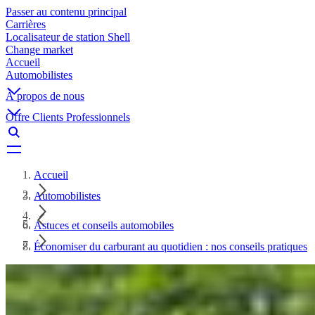
Passer au contenu principal
Carrières
Localisateur de station Shell
Change market
Accueil
Automobilistes
À propos de nous
Offre Clients Professionnels
Accueil
Automobilistes
Astuces et conseils automobiles
Économiser du carburant au quotidien : nos conseils pratiques