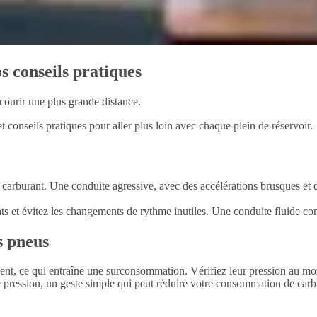
s conseils pratiques
courir une plus grande distance.
t conseils pratiques pour aller plus loin avec chaque plein de réservoir.
e
rburant. Une conduite agressive, avec des accélérations brusques et de
ents et évitez les changements de rythme inutiles. Une conduite fluide c
s pneus
t, ce qui entraîne une surconsommation. Vérifiez leur pression au moin
pression, un geste simple qui peut réduire votre consommation de carbur