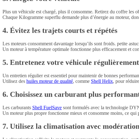
Plus un véhicule est chargé, plus il consomme. Retirez du coffre les obj
Chaque Kilogramme superflu demande plus d’énergie au moteur, donc
4. Évitez les trajets courts et répétés
Les moteurs consomment davantage lorsqu’ils sont froids. petite astuce,
Un moteur à température optimale fonctionne plus efficacement et c
5. Entretenez votre véhicule régulièrement
Un entretien régulier est essentiel pour maintenir de bonnes performan
Utilisez des
huiles moteur de qualité
, comme
Shell Helix
, pour réduir
6. Choisissez un carburant plus performan
Les carburants
Shell FuelSave
sont formulés avec la technologie DYNA
Un moteur plus propre fonctionne mieux et consomme moins, ce qui pe
7. Utilisez la climatisation avec modératio