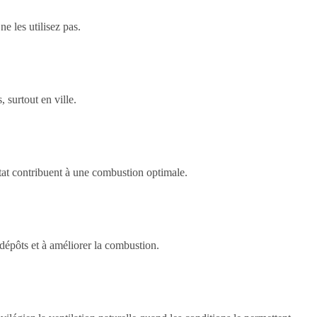
e les utilisez pas.
 surtout en ville.
état contribuent à une combustion optimale.
épôts et à améliorer la combustion.