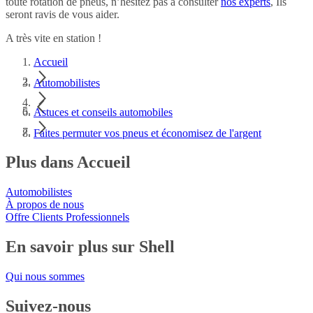
toute rotation de pneus, n’hésitez pas à consulter
nos experts
, Ils
seront ravis de vous aider.
A très vite en station !
Accueil
Automobilistes
Astuces et conseils automobiles
Faites permuter vos pneus et économisez de l'argent
Plus dans Accueil
Automobilistes
À propos de nous
Offre Clients Professionnels
En savoir plus sur Shell
Qui nous sommes
Suivez-nous