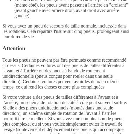
(même côté), les pneus avant passent à l'arrière en "croisant"
(avant gauche avec arrière droit, avant droit avec arrière
gauche).
Si vous avez un pneu de secours de taille normale, incluez-le dans
les rotations. Cela répartira l'usure sur cinq pneus, prolongeant ainsi
leur durée de vie.
Attention
Tous les pneus ne peuvent pas être permutés comme recommandé
ci-dessus. Certaines voitures ont des pneus de tailles différentes à
l'avant et à l'arrière ou des pneus à bande de roulement
unidirectionnelle (pneus conçus pour rouler dans une seule
direction). Certaines voitures peuvent avoir les deux en même
temps, ce qui rend les choses encore plus compliquées.
Si votre voiture a des pneus de tailles différentes à l’avant et à
l’arrière, un schéma de rotation de côté à côté peut souvent suffire.
Si elle a des pneus unidirectionnels (montés dans une seule
direction), un schéma simple de rotation de l’avant à l’arrière
pourrait être le meilleur. Si vous avez une combinaison de pneus
plus complexe, ou si vous voulez simplement éviter le travail de
levage (soulèvement et déplacement) des pneus qui accompagne