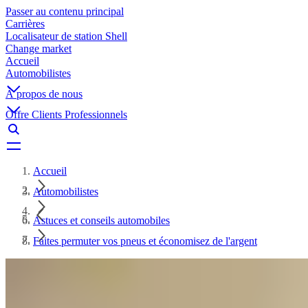
Passer au contenu principal
Carrières
Localisateur de station Shell
Change market
Accueil
Automobilistes
À propos de nous
Offre Clients Professionnels
Accueil
Automobilistes
Astuces et conseils automobiles
Faites permuter vos pneus et économisez de l'argent