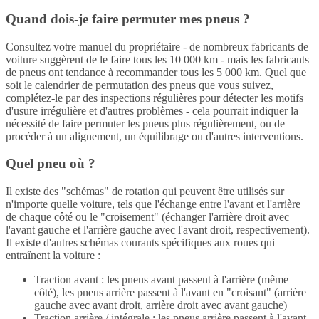
Quand dois-je faire permuter mes pneus ?
Consultez votre manuel du propriétaire - de nombreux fabricants de
voiture suggèrent de le faire tous les 10 000 km - mais les fabricants
de pneus ont tendance à recommander tous les 5 000 km. Quel que
soit le calendrier de permutation des pneus que vous suivez,
complétez-le par des inspections régulières pour détecter les motifs
d'usure irrégulière et d'autres problèmes - cela pourrait indiquer la
nécessité de faire permuter les pneus plus régulièrement, ou de
procéder à un alignement, un équilibrage ou d'autres interventions.
Quel pneu où ?
Il existe des "schémas" de rotation qui peuvent être utilisés sur
n'importe quelle voiture, tels que l'échange entre l'avant et l'arrière
de chaque côté ou le "croisement" (échanger l'arrière droit avec
l'avant gauche et l'arrière gauche avec l'avant droit, respectivement).
Il existe d'autres schémas courants spécifiques aux roues qui
entraînent la voiture :
Traction avant : les pneus avant passent à l'arrière (même
côté), les pneus arrière passent à l'avant en "croisant" (arrière
gauche avec avant droit, arrière droit avec avant gauche)
Traction arrière / intégrale : les pneus arrière passent à l'avant