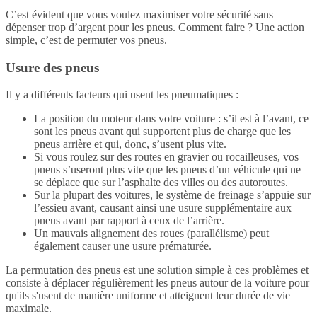
C’est évident que vous voulez maximiser votre sécurité sans
dépenser trop d’argent pour les pneus. Comment faire ? Une action
simple, c’est de permuter vos pneus.
Usure des pneus
Il y a différents facteurs qui usent les pneumatiques :
La position du moteur dans votre voiture : s’il est à l’avant, ce
sont les pneus avant qui supportent plus de charge que les
pneus arrière et qui, donc, s’usent plus vite.
Si vous roulez sur des routes en gravier ou rocailleuses, vos
pneus s’useront plus vite que les pneus d’un véhicule qui ne
se déplace que sur l’asphalte des villes ou des autoroutes.
Sur la plupart des voitures, le système de freinage s’appuie sur
l’essieu avant, causant ainsi une usure supplémentaire aux
pneus avant par rapport à ceux de l’arrière.
Un mauvais alignement des roues (parallélisme) peut
également causer une usure prématurée.
La permutation des pneus est une solution simple à ces problèmes et
consiste à déplacer régulièrement les pneus autour de la voiture pour
qu'ils s'usent de manière uniforme et atteignent leur durée de vie
maximale.