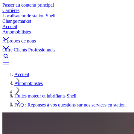
Passer au contenu principal
Carrières
Localisateur de station Shell
Change market
Accueil
Automobilistes
À propos de nous
Offre Clients Professionnels
Accueil
Automobilistes
Huiles moteur et lubrifiants Shell
FAQ : Réponses à vos questions sur nos services en station