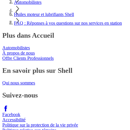
Automobilistes
Huiles moteur et lubrifiants Shell
FAQ : Réponses à vos questions sur nos services en station
Plus dans Accueil
Automobilistes
À propos de nous
Offre Clients Professionnels
En savoir plus sur Shell
Qui nous sommes
Suivez-nous
Facebook
Accessibilité
Politique sur la protection de la vie privée