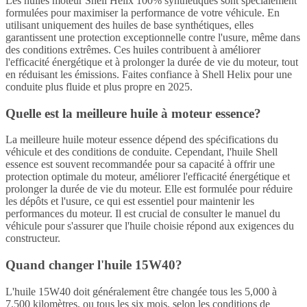
Les huiles moteur Shell Helix 100% synthétiques sont spécialement
formulées pour maximiser la performance de votre véhicule. En
utilisant uniquement des huiles de base synthétiques, elles
garantissent une protection exceptionnelle contre l'usure, même dans
des conditions extrêmes. Ces huiles contribuent à améliorer
l'efficacité énergétique et à prolonger la durée de vie du moteur, tout
en réduisant les émissions. Faites confiance à Shell Helix pour une
conduite plus fluide et plus propre en 2025.
Quelle est la meilleure huile à moteur essence?
La meilleure huile moteur essence dépend des spécifications du
véhicule et des conditions de conduite. Cependant, l'huile Shell
essence est souvent recommandée pour sa capacité à offrir une
protection optimale du moteur, améliorer l'efficacité énergétique et
prolonger la durée de vie du moteur. Elle est formulée pour réduire
les dépôts et l'usure, ce qui est essentiel pour maintenir les
performances du moteur. Il est crucial de consulter le manuel du
véhicule pour s'assurer que l'huile choisie répond aux exigences du
constructeur.
Quand changer l'huile 15W40?
L'huile 15W40 doit généralement être changée tous les 5,000 à
7,500 kilomètres, ou tous les six mois, selon les conditions de