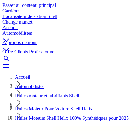
Passer au contenu principal
Carrières
Localisateur de station Shell
Change market
Accueil
Automobilistes
À propos de nous
Offre Clients Professionnels
Accueil
Automobilistes
Huiles moteur et lubrifiants Shell
Huiles Moteur Pour Voiture Shell Helix
Huiles Moteurs Shell Helix 100% Synthétiques pour 2025