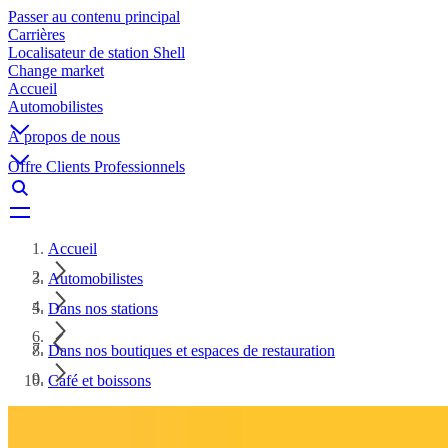
Passer au contenu principal
Carrières
Localisateur de station Shell
Change market
Accueil
Automobilistes
À propos de nous
Offre Clients Professionnels
Accueil
Automobilistes
Dans nos stations
Dans nos boutiques et espaces de restauration
Café et boissons