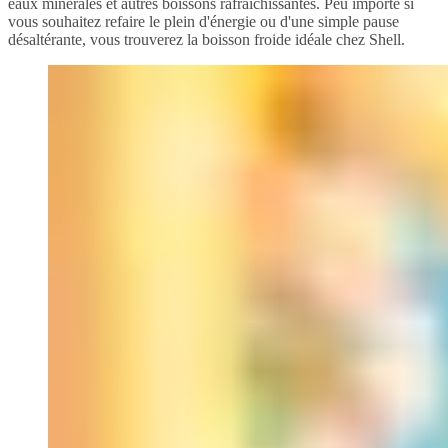
eaux minérales et autres boissons rafraîchissantes. Peu importe si
vous souhaitez refaire le plein d'énergie ou d'une simple pause
désaltérante, vous trouverez la boisson froide idéale chez Shell.